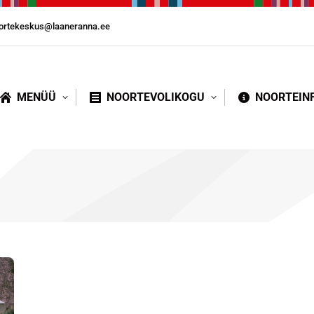
ortekeskus@laaneranna.ee
MENÜÜ
NOORTEVOLIKOGU
NOORTEIN