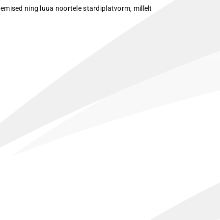
ised ning luua noortele stardiplatvorm, millelt