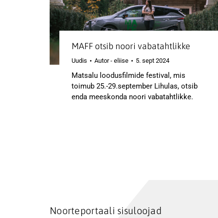
MAFF otsib noori vabatahtlikke
Uudis
Autor -
eliise
5. sept 2024
Matsalu loodusfilmide festival, mis
toimub 25.-29.september Lihulas, otsib
enda meeskonda noori vabatahtlikke.
Noorteportaali sisuloojad